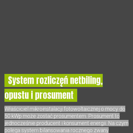
System rozliczęń netbiling,
opustu i prosument
Właściciel mikroinstalacji fotowoltaicznej o mocy do
50 kWp może zostać prosumentem. Prosument to
jednocześnie producent i konsument energii. Na czym
polega system bilansowania rocznego zwany